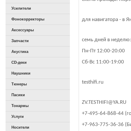
Усилители
Фонокорректоры
для навигатора - в Я
Аксессуары
семь дней в неделю:
Запчасти
Пн-Пт 12:00-20:00
Акустика
Сб-Вс 11:00-19:00
CD-деки
Наушники
testhifi.ru
Тюнеры
Пасики
ZV.TESTHIFI@YA.RU
Тонармы
+7-495-64-868-44 (г
Услуги
+7-963-775-36-36 (Би
Носители