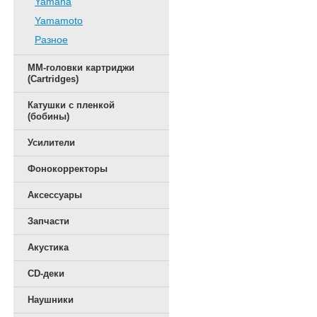
Yamaha
Yamamoto
Разное
ММ-головки картриджи
(Cartridges)
Катушки с пленкой
(бобины)
Усилители
Фонокорректоры
Аксессуары
Запчасти
Акустика
CD-деки
Наушники