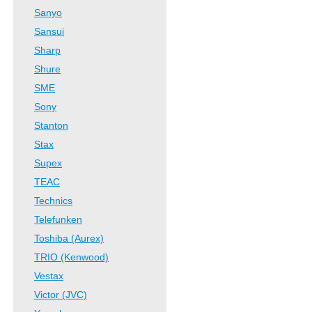
Sanyo
Sansui
Sharp
Shure
SME
Sony
Stanton
Stax
Supex
TEAC
Technics
Telefunken
Toshiba (Aurex)
TRIO (Kenwood)
Vestax
Victor (JVC)