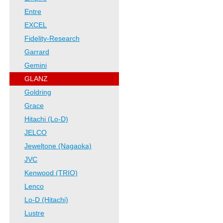
Entre
EXCEL
Fidelity-Research
Garrard
Gemini
GLANZ
Goldring
Grace
Hitachi (Lo-D)
JELCO
Jeweltone (Nagaoka)
JVC
Kenwood (TRIO)
Lenco
Lo-D (Hitachi)
Lustre