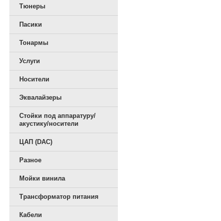
Тюнеры
Пасики
Тонармы
Услуги
Носители
Эквалайзеры
Стойки под аппаратуру/
акустику/носители
ЦАП (DAC)
Разное
Мойки винила
Трансформатор питания
Кабели