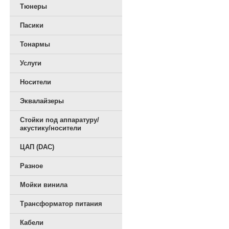
Тюнеры
Пасики
Тонармы
Услуги
Носители
Эквалайзеры
Стойки под аппаратуру/
акустику/носители
ЦАП (DAC)
Разное
Мойки винила
Трансформатор питания
Кабели