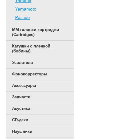
Yamaha
Yamamoto
Разное
ММ-головки картриджи
(Cartridges)
Катушки с пленкой
(бобины)
Усилители
Фонокорректоры
Аксессуары
Запчасти
Акустика
CD-деки
Наушники