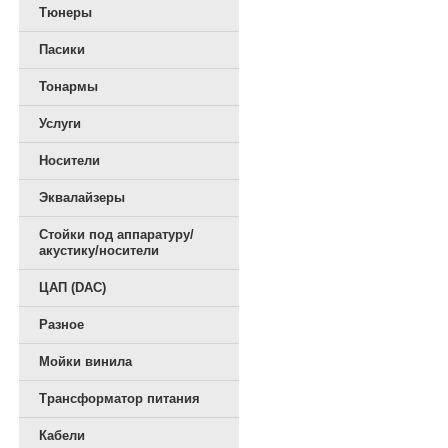
Тюнеры
Пасики
Тонармы
Услуги
Носители
Эквалайзеры
Стойки под аппаратуру/
акустику/носители
ЦАП (DAC)
Разное
Мойки винила
Трансформатор питания
Кабели