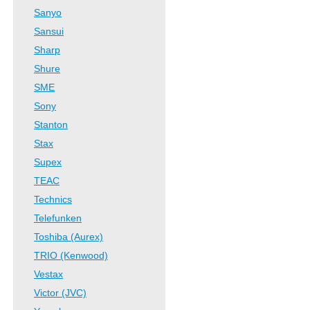
Sanyo
Sansui
Sharp
Shure
SME
Sony
Stanton
Stax
Supex
TEAC
Technics
Telefunken
Toshiba (Aurex)
TRIO (Kenwood)
Vestax
Victor (JVC)