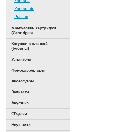
Yamaha
Yamamoto
Разное
ММ-головки картриджи
(Cartridges)
Катушки с пленкой
(бобины)
Усилители
Фонокорректоры
Аксессуары
Запчасти
Акустика
CD-деки
Наушники