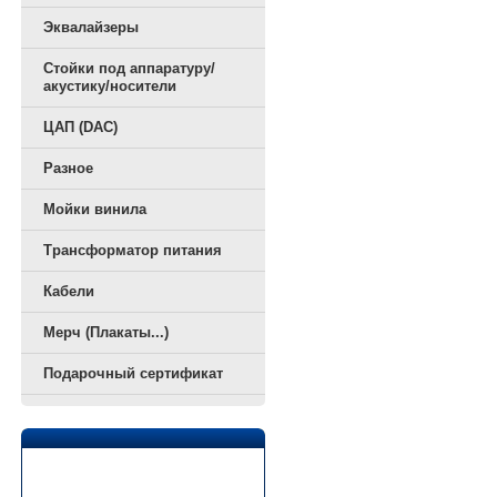
Эквалайзеры
Стойки под аппаратуру/
акустику/носители
ЦАП (DAC)
Разное
Мойки винила
Трансформатор питания
Кабели
Мерч (Плакаты...)
Подарочный сертификат