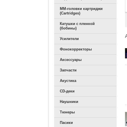
ММ-головки картриджи
(Cartridges)
Катушки с пленкой
(бобины)
Усилители
Фонокорректоры
Аксессуары
Запчасти
Акустика
CD-деки
Наушники
Тюнеры
Пасики