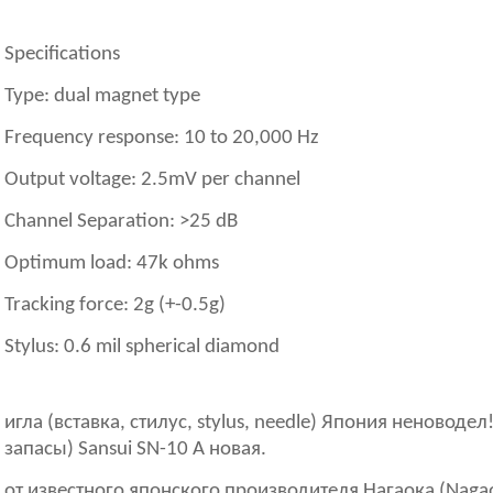
Specifications
Type: dual magnet type
Frequency response: 10 to 20,000 Hz
Output voltage: 2.5mV per channel
Channel Separation: >25 dB
Optimum load: 47k ohms
Tracking force: 2g (+-0.5g)
Stylus: 0.6 mil spherical diamond
игла (вставка, стилус, stylus, needle) Япония неноводел
запасы) Sansui SN-10 A новая.
от известного японского производителя Нагаока (Naga