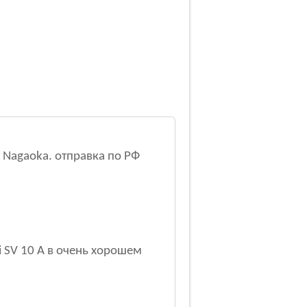
 Nagaoka. отправка по РФ
i SV 10 A в очень хорошем