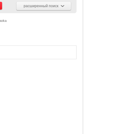
расширенный поиск
gaoka