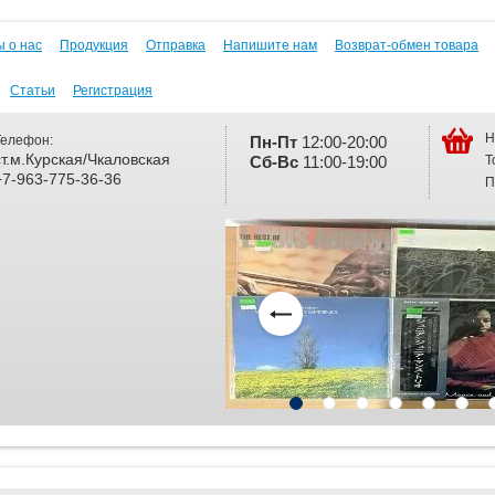
 о нас
Продукция
Отправка
Напишите нам
Возврат-обмен товара
Статьи
Регистрация
Н
Телефон:
Пн-Пт
12:00-20:00
ст.м.Курская/Чкаловская
Т
Сб-
Вс
11:00-19:00
+7-963-775-36-36
П