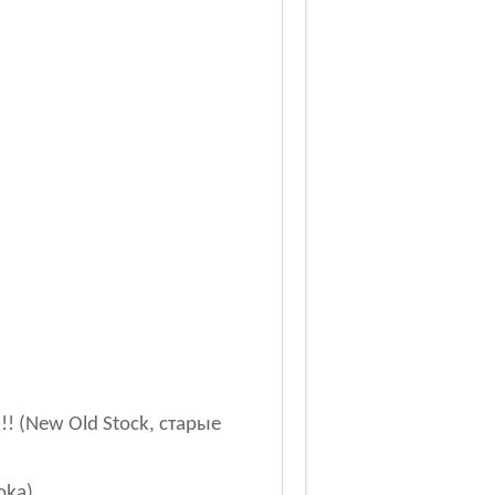
!!! (New Old Stock, старые
oka).