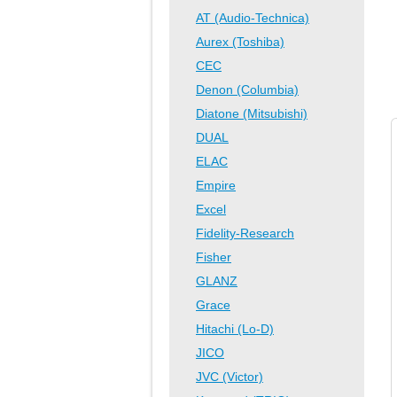
AT (Audio-Technica)
Aurex (Toshiba)
CEC
Denon (Columbia)
Diatone (Mitsubishi)
DUAL
ELAC
Empire
Excel
Fidelity-Research
Fisher
GLANZ
Grace
Hitachi (Lo-D)
JICO
JVC (Victor)