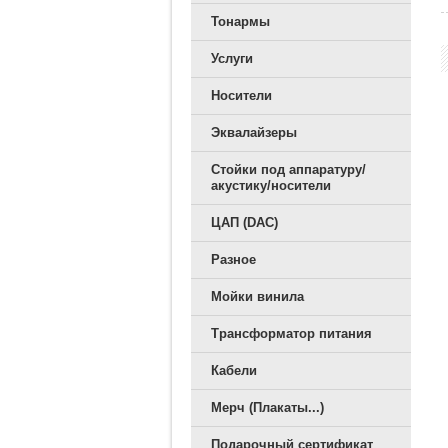
Тонармы
Услуги
Носители
Эквалайзеры
Стойки под аппаратуру/
акустику/носители
ЦАП (DAC)
Разное
Мойки винила
Трансформатор питания
Кабели
Мерч (Плакаты...)
Подарочный сертификат