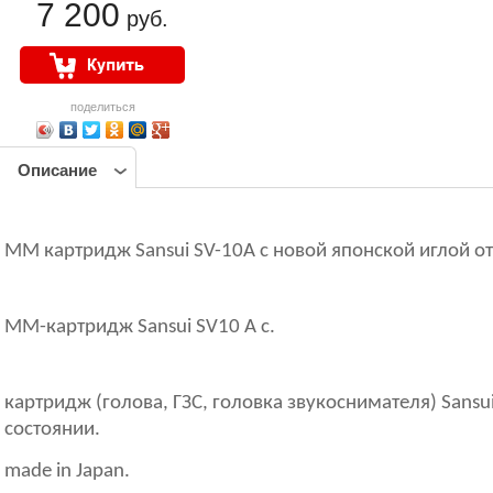
7 200
руб.
поделиться
Описание
ММ картридж Sansui SV-10A с новой японской иглой от
ММ-картридж Sansui SV10 A с.
картридж (голова, ГЗС, головка звукоснимателя) Sansu
состоянии.
made in Japan.