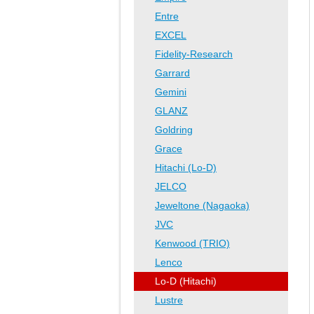
Entre
EXCEL
Fidelity-Research
Garrard
Gemini
GLANZ
Goldring
Grace
Hitachi (Lo-D)
JELCO
Jeweltone (Nagaoka)
JVC
Kenwood (TRIO)
Lenco
Lo-D (Hitachi)
Lustre