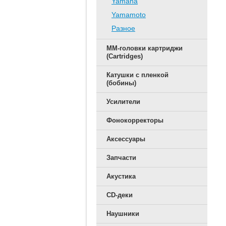
Yamaha
Yamamoto
Разное
ММ-головки картриджи
(Cartridges)
Катушки с пленкой
(бобины)
Усилители
Фонокорректоры
Аксессуары
Запчасти
Акустика
CD-деки
Наушники