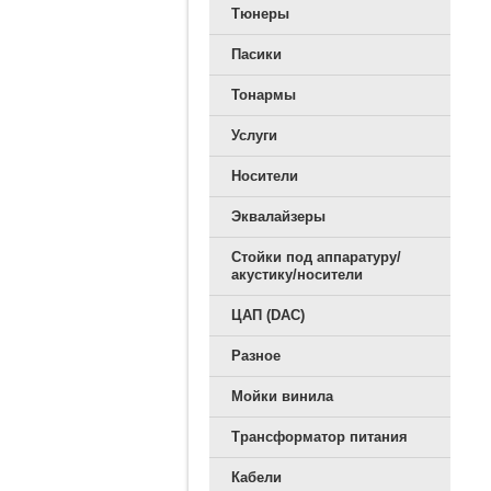
Тюнеры
Пасики
Тонармы
Услуги
Носители
Эквалайзеры
Стойки под аппаратуру/
акустику/носители
ЦАП (DAC)
Разное
Мойки винила
Трансформатор питания
Кабели