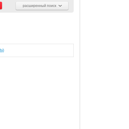
расширенный поиск
hi)