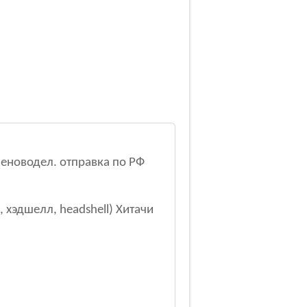
 неноводел. отправка по РФ
хэдшелл, headshell) Хитачи