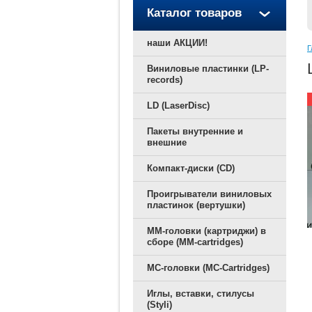
Каталог товаров
наши АКЦИИ!
Г
Виниловые пластинки (LP-
records)
LD (LaserDisc)
Пакеты внутренние и
внешние
Компакт-диски (CD)
Проигрыватели виниловых
пластинок (вертушки)
ММ-головки (картриджи) в
сборе (MM-cartridges)
MC-головки (MC-Cartridges)
Иглы, вставки, стилусы
(Styli)