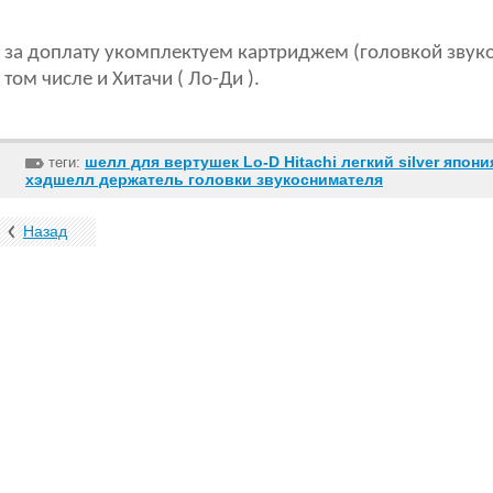
за доплату укомплектуем картриджем (головкой звуко
том числе и Хитачи ( Ло-Ди ).
шелл для вертушек Lo-D Hitachi легкий silver япон
теги:
хэдшелл держатель головки звукоснимателя
Назад