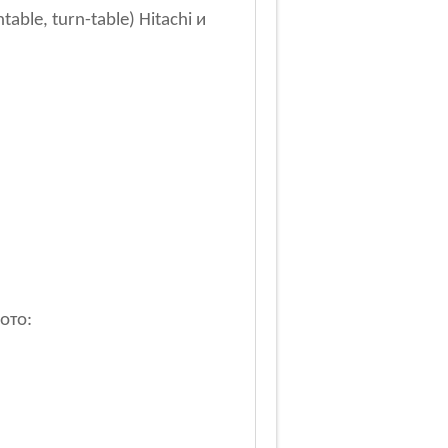
ble, turn-table) Hitachi и
ото: