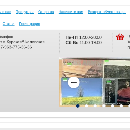
 о нас
Продукция
Отправка
Напишите нам
Возврат-обмен товара
Статьи
Регистрация
Н
Телефон:
Пн-Пт
12:00-20:00
ст.м.Курская/Чкаловская
Т
Сб-
Вс
11:00-19:00
+7-963-775-36-36
П