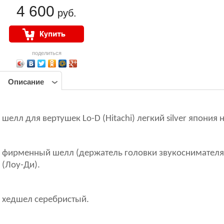
4 600
руб.
поделиться
Описание
шелл для вертушек Lo-D (Hitachi) легкий silver япония
фирменный шелл (держатель головки звукоснимателя, 
(Лоу-Ди).
хедшел серебристый.