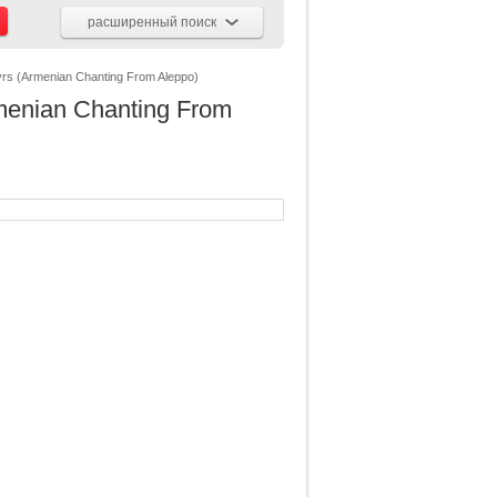
расширенный поиск
tyrs (Armenian Chanting From Aleppo)
rmenian Chanting From