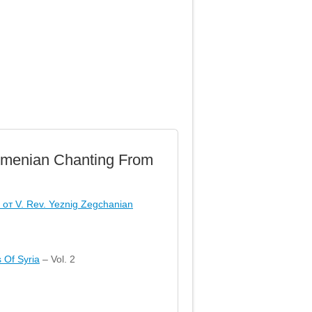
Armenian Chanting From
 Of Syria
– Vol. 2