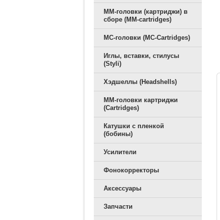
ММ-головки (картриджи) в
сборе (MM-cartridges)
MC-головки (MC-Cartridges)
Иглы, вставки, стилусы
(Styli)
Хэдшеллы (Headshells)
ММ-головки картриджи
(Cartridges)
Катушки с пленкой
(бобины)
Усилители
Фонокорректоры
Аксессуары
Запчасти