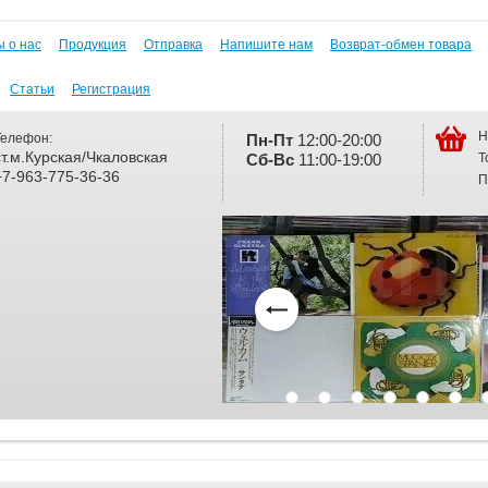
 о нас
Продукция
Отправка
Напишите нам
Возврат-обмен товара
Статьи
Регистрация
Н
Телефон:
Пн-Пт
12:00-20:00
ст.м.Курская/Чкаловская
Т
Сб-
Вс
11:00-19:00
+7-963-775-36-36
П