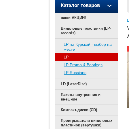
Каталог товаров
наши АКЦИИ!
Г
Виниловые пластинки (LP-
records)
LP на Курской - выбор на
месте
LP
LP Promo & Bootlegs
LP Russians
LD (LaserDisc)
Пакеты внутренние и
внешние
Компакт-диски (CD)
Проигрыватели виниловых
пластинок (вертушки)