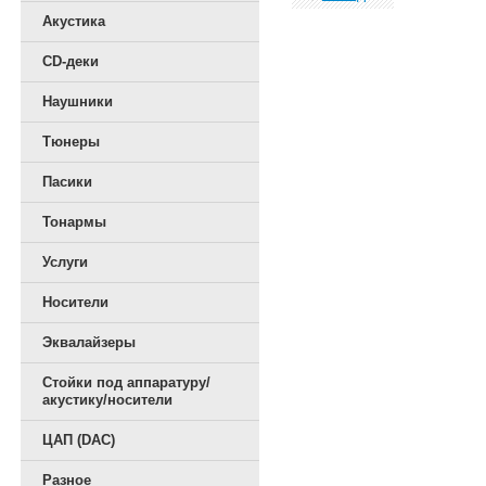
Акустика
CD-деки
Наушники
Тюнеры
Пасики
Тонармы
Услуги
Носители
Эквалайзеры
Стойки под аппаратуру/
акустику/носители
ЦАП (DAC)
Разное