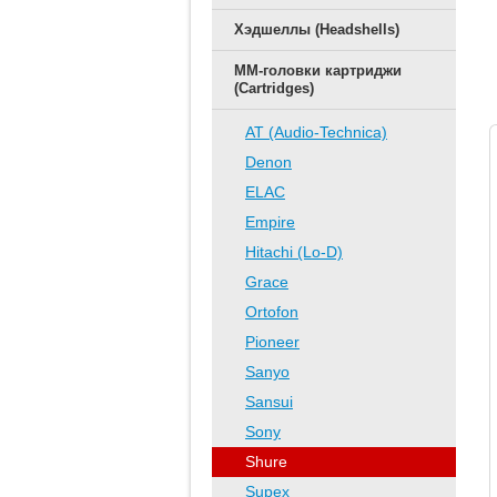
Хэдшеллы (Headshells)
ММ-головки картриджи
(Cartridges)
AT (Audio-Technica)
Denon
ELAC
Empire
Hitachi (Lo-D)
Grace
Ortofon
Pioneer
Sanyo
Sansui
Sony
Shure
Supex