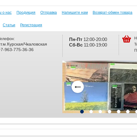
 о нас
Продукция
Отправка
Напишите нам
Возврат-обмен товара
Статьи
Регистрация
Н
Телефон:
Пн-Пт
12:00-20:00
ст.м.Курская/Чкаловская
Т
Сб-
Вс
11:00-19:00
+7-963-775-36-36
П