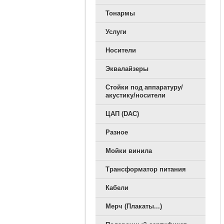
Тонармы
Услуги
Носители
Эквалайзеры
Стойки под аппаратуру/
акустику/носители
ЦАП (DAC)
Разное
Мойки винила
Трансформатор питания
Кабели
Мерч (Плакаты...)