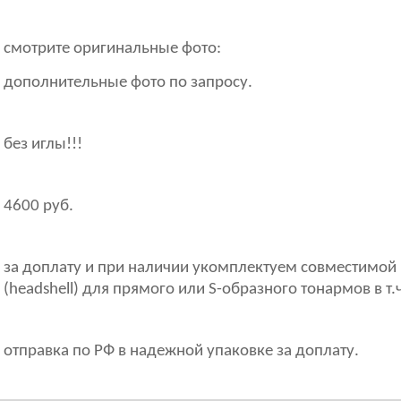
смотрите оригинальные фото:
дополнительные фото по запросу.
без иглы!!!
4600 руб.
за доплату и при наличии укомплектуем совместимо
(headshell) для прямого или S-образного тонармов в т.
отправка по РФ в надежной упаковке за доплату.