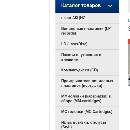
Каталог товаров
наши АКЦИИ!
Г
Виниловые пластинки (LP-
records)
LD (LaserDisc)
Пакеты внутренние и
внешние
Компакт-диски (CD)
Проигрыватели виниловых
пластинок (вертушки)
ММ-головки (картриджи) в
сборе (MM-cartridges)
MC-головки (MC-Cartridges)
Иглы, вставки, стилусы
(Styli)