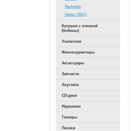
Technics
Victor (JVC)
Катушки с пленкой
(бобины)
Усилители
Фонокорректоры
Аксессуары
Запчасти
Акустика
CD-деки
Наушники
Тюнеры
Пасики