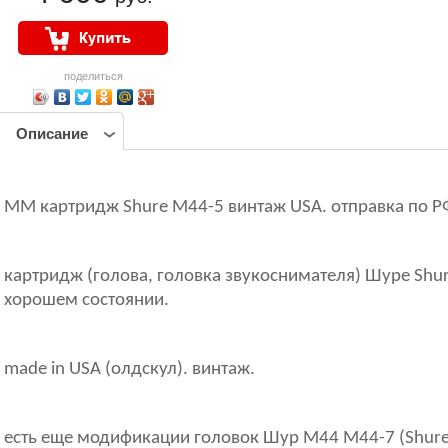
поделиться
Описание
ММ картридж Shure M44-5 винтаж USA. отправка по Р
картридж (голова, головка звукоснимателя) Шуре Shu
хорошем состоянии.
made in USA (олдскул). винтаж.
есть еще модификации головок Шур M44 М44-7 (Shur