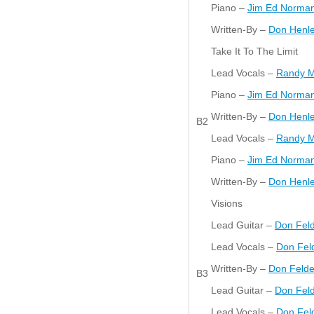
Piano –
Jim Ed Norma
Written-By –
Don Henl
Take It To The Limit
Lead Vocals –
Randy M
Piano –
Jim Ed Norma
Written-By –
Don Henl
B2
Lead Vocals –
Randy M
Piano –
Jim Ed Norma
Written-By –
Don Henl
Visions
Lead Guitar –
Don Fel
Lead Vocals –
Don Fel
Written-By –
Don Felde
B3
Lead Guitar –
Don Fel
Lead Vocals –
Don Fel