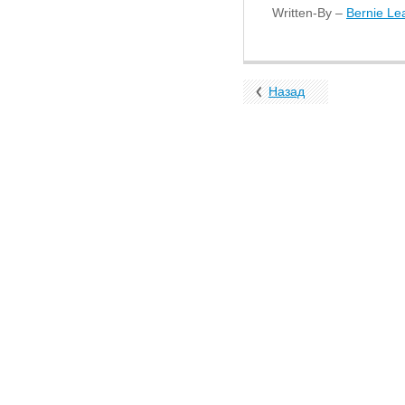
Written-By –
Bernie Le
Назад