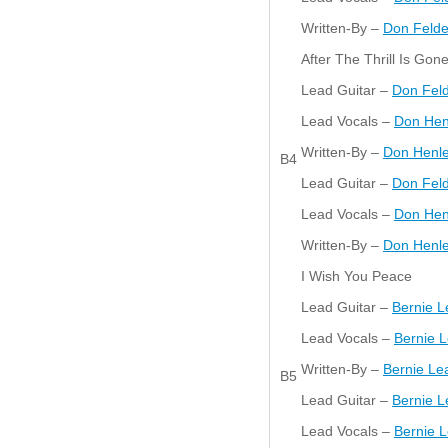
Written-By –
Don Felde
After The Thrill Is Gon
Lead Guitar –
Don Fel
Lead Vocals –
Don Hen
Written-By –
Don Henl
B4
Lead Guitar –
Don Fel
Lead Vocals –
Don Hen
Written-By –
Don Henl
I Wish You Peace
Lead Guitar –
Bernie 
Lead Vocals –
Bernie 
Written-By –
Bernie Le
B5
Lead Guitar –
Bernie 
Lead Vocals –
Bernie 