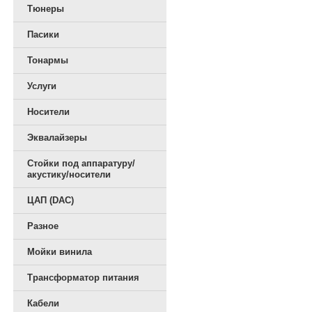
Тюнеры
Пасики
Тонармы
Услуги
Носители
Эквалайзеры
Стойки под аппаратуру/
акустику/носители
ЦАП (DAC)
Разное
Мойки винила
Трансформатор питания
Кабели