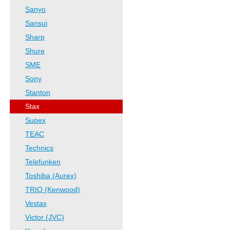
Sanyo
Sansui
Sharp
Shure
SME
Sony
Stanton
Stax
Supex
TEAC
Technics
Telefunken
Toshiba (Aurex)
TRIO (Kenwood)
Vestax
Victor (JVC)