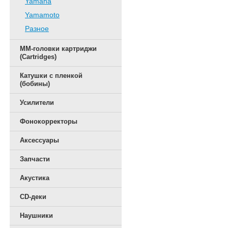
Yamaha
Yamamoto
Разное
ММ-головки картриджи
(Cartridges)
Катушки с пленкой
(бобины)
Усилители
Фонокорректоры
Аксессуары
Запчасти
Акустика
CD-деки
Наушники