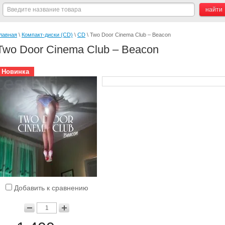
лавная
 \ 
Компакт-диски (CD)
 \ 
CD
 \ Two Door Cinema Club – Beacon
Two Door Cinema Club – Beacon
Новинка
Добавить к сравнению