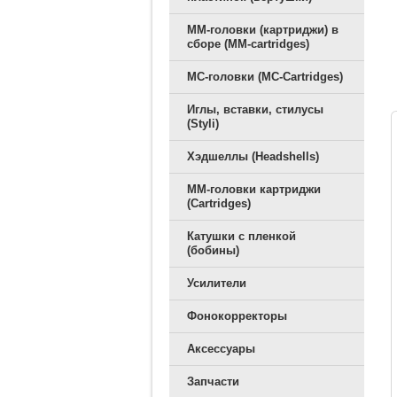
ММ-головки (картриджи) в
сборе (MM-cartridges)
MC-головки (MC-Cartridges)
Иглы, вставки, стилусы
(Styli)
Хэдшеллы (Headshells)
ММ-головки картриджи
(Cartridges)
Катушки с пленкой
(бобины)
Усилители
Фонокорректоры
Аксессуары
Запчасти