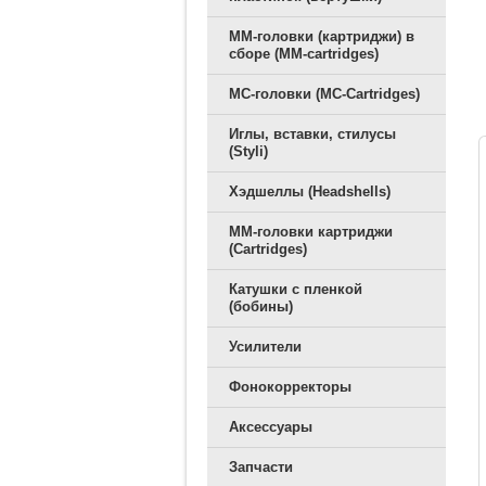
ММ-головки (картриджи) в
сборе (MM-cartridges)
MC-головки (MC-Cartridges)
Иглы, вставки, стилусы
(Styli)
Хэдшеллы (Headshells)
ММ-головки картриджи
(Cartridges)
Катушки с пленкой
(бобины)
Усилители
Фонокорректоры
Аксессуары
Запчасти