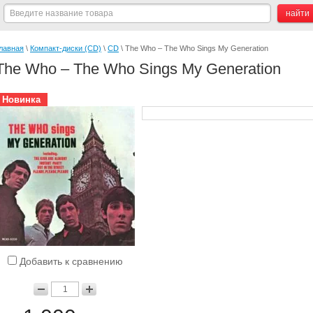
лавная
 \ 
Компакт-диски (CD)
 \ 
CD
 \ The Who – The Who Sings My Generation
The Who – The Who Sings My Generation
Новинка
Добавить к сравнению