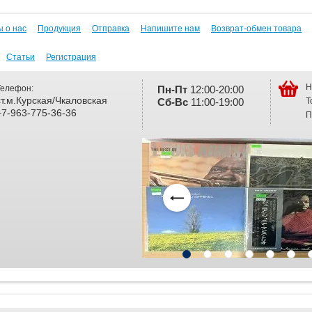
 о нас
Продукция
Отправка
Напишите нам
Возврат-обмен товара
Статьи
Регистрация
Н
Телефон:
Пн-Пт
12:00-20:00
ст.м.Курская/Чкаловская
Т
Сб-
Вс
11:00-19:00
+7-963-775-36-36
П