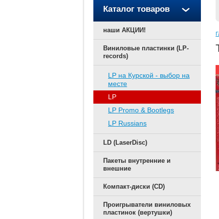
Каталог товаров
наши АКЦИИ!
Г
Виниловые пластинки (LP-
records)
LP на Курской - выбор на
месте
LP
LP Promo & Bootlegs
LP Russians
LD (LaserDisc)
Пакеты внутренние и
внешние
Компакт-диски (CD)
Проигрыватели виниловых
пластинок (вертушки)