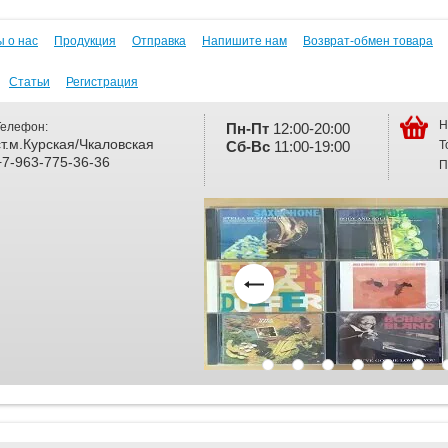
 о нас
Продукция
Отправка
Напишите нам
Возврат-обмен товара
Статьи
Регистрация
Н
Телефон:
Пн-Пт
12:00-20:00
ст.м.Курская/Чкаловская
Т
Сб-
Вс
11:00-19:00
+7-963-775-36-36
П