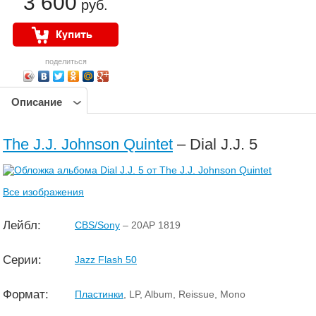
3 600
руб.
поделиться
Описание
The J.J. Johnson Quintet
– Dial J.J. 5
Все изображения
Лейбл:
CBS/Sony
– 20AP 1819
Серии:
Jazz Flash 50
Формат:
Пластинки
, LP, Album, Reissue, Mono