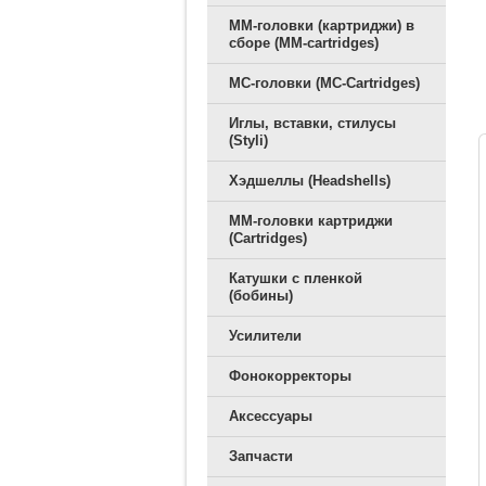
ММ-головки (картриджи) в
сборе (MM-cartridges)
MC-головки (MC-Cartridges)
Иглы, вставки, стилусы
(Styli)
Хэдшеллы (Headshells)
ММ-головки картриджи
(Cartridges)
Катушки с пленкой
(бобины)
Усилители
Фонокорректоры
Аксессуары
Запчасти