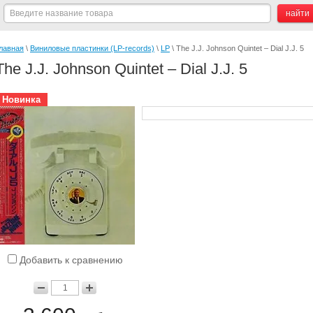
лавная
 \ 
Виниловые пластинки (LP-records)
 \ 
LP
 \ The J.J. Johnson Quintet – Dial J.J. 5
The J.J. Johnson Quintet – Dial J.J. 5
Новинка
Добавить к сравнению