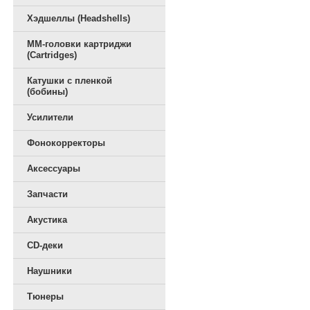
Хэдшеллы (Headshells)
ММ-головки картриджи
(Cartridges)
Катушки с пленкой
(бобины)
Усилители
Фонокорректоры
Аксессуары
Запчасти
Акустика
CD-деки
Наушники
Тюнеры