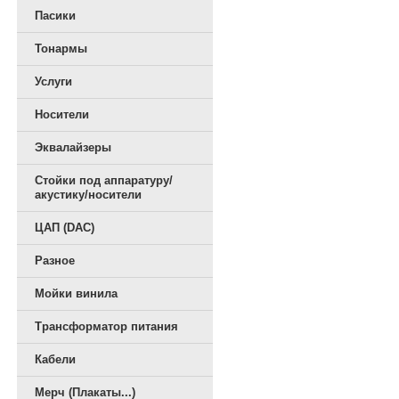
Пасики
Тонармы
Услуги
Носители
Эквалайзеры
Стойки под аппаратуру/
акустику/носители
ЦАП (DAC)
Разное
Мойки винила
Трансформатор питания
Кабели
Мерч (Плакаты...)