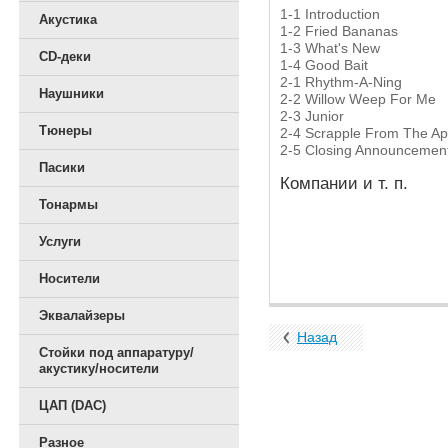
1-1
Introduction
Акустика
1-2
Fried Bananas
1-3
What's New
CD-деки
1-4
Good Bait
2-1
Rhythm-A-Ning
Наушники
2-2
Willow Weep For Me
2-3
Junior
Тюнеры
2-4
Scrapple From The Ap
2-5
Closing Announcemen
Пасики
Компании и т. п.
Тонармы
Услуги
Носители
Эквалайзеры
Назад
Стойки под аппаратуру/
акустику/носители
ЦАП (DAC)
Разное