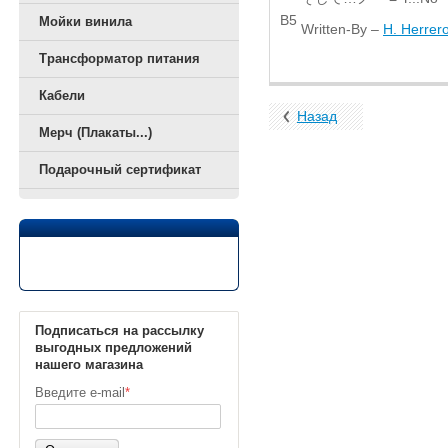
B5
Мойки винила
Written-By –
H. Herrer
Трансформатор питания
Кабели
Назад
Мерч (Плакаты...)
Подарочный сертификат
Подписаться на рассылку
выгодных предложений
нашего магазина
Введите e-mail
*