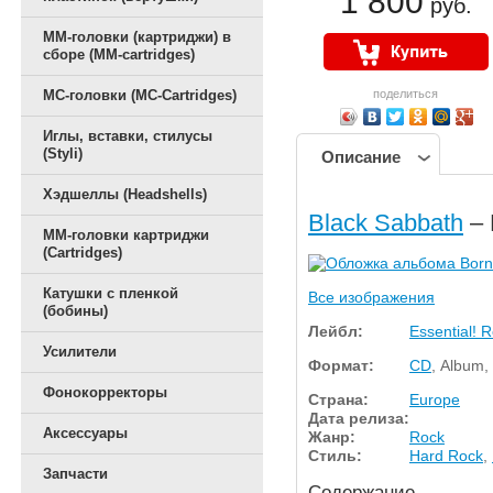
1 800
руб.
ММ-головки (картриджи) в
сборе (MM-cartridges)
MC-головки (MC-Cartridges)
поделиться
Иглы, вставки, стилусы
(Styli)
Описание
Хэдшеллы (Headshells)
Black Sabbath
– 
ММ-головки картриджи
(Cartridges)
Катушки с пленкой
Все изображения
(бобины)
Лейбл:
Essential! 
Усилители
Формат:
CD
, Album,
Фонокорректоры
Страна:
Europe
Дата релиза:
Аксессуары
Жанр:
Rock
Стиль:
Hard Rock
,
Запчасти
Содержание